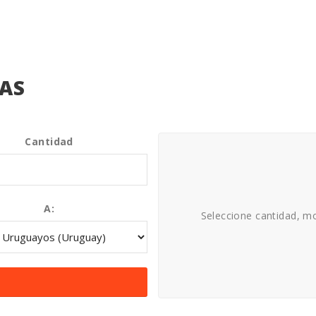
AS
Cantidad
A:
Seleccione cantidad, mo