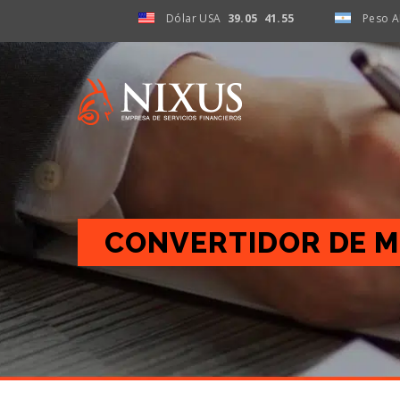
Dólar USA
39.05 41.55
Peso AR
0
CONVERTIDOR DE 