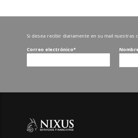
Si desea recibir diariamente en su mail nuestras 
Correo electrónico*
Nombr