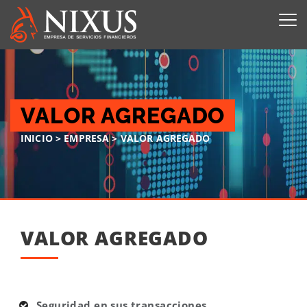
VALOR AGREGADO
INICIO
>
EMPRESA
>
VALOR AGREGADO
VALOR AGREGADO
Seguridad en sus transacciones.