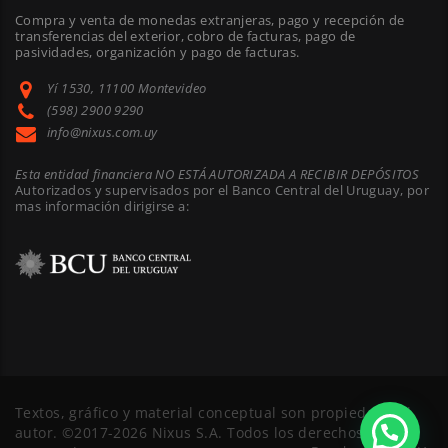
Compra y venta de monedas extranjeras, pago y recepción de
transferencias del exterior, cobro de facturas, pago de
pasividades, organización y pago de facturas.
Yí 1530, 11100 Montevideo
(598) 2900 9290
info@nixus.com.uy
Esta entidad financiera NO ESTÁ AUTORIZADA A RECIBIR DEPÓSITOS
Autorizados y supervisados por el Banco Central del Uruguay, por
mas información dirigirse a:
Textos, gráfico y material conceptual son propiedad del
autor. ©2017-2026 Nixus S.A. Todos los derechos